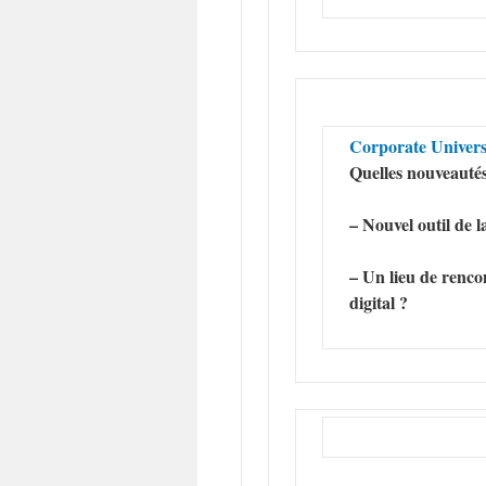
Corporate Univers
Quelles nouveautés
– Nouvel outil de l
– Un lieu de rencon
digital ?