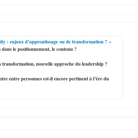
ity :
enjeux d’apprentissage
ou de transformation ?
–
 dans le positionnement, le contenu ?
a transformation, n
ouvelle approche du leadership ?
tre entre personnes est-il encore pertinent à l’ère du