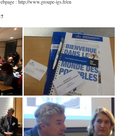
 webpage : http://www.groupe-igs.fr/en
17