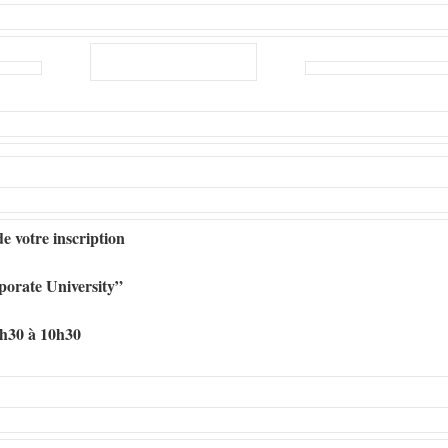
e votre inscription
porate University”
8h30 à 10h30