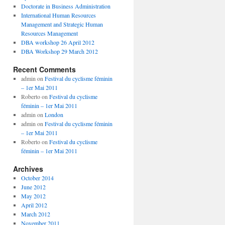
Doctorate in Business Administration
International Human Resources
Management and Strategic Human
Resources Management
DBA workshop 26 April 2012
DBA Workshop 29 March 2012
Recent Comments
admin
on
Festival du cyclisme féminin
– 1er Mai 2011
Roberto
on
Festival du cyclisme
féminin – 1er Mai 2011
admin
on
London
admin
on
Festival du cyclisme féminin
– 1er Mai 2011
Roberto
on
Festival du cyclisme
féminin – 1er Mai 2011
Archives
October 2014
June 2012
May 2012
April 2012
March 2012
November 2011